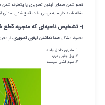
قطع شدن صدای آیفون تصویری یا یکطرفه شدن صدا، 
مقاله قصد داریم به بررسی علت قطع شدن صدای آیفو
1- تشخیص ناحیه‌ای که منجربه قطع شدن صدای آیفون تصویری شده
معمولا مشکل
صدا نداشتن آیفون تصویری
، از معی
مانیتور داخل واحد
پنل جلوی درب
سیم کشی سیستم