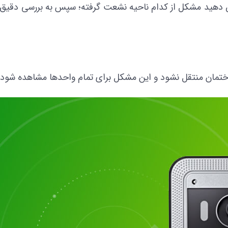
خیص دهید مشکل از کدام ناحیه نشعت گرفته؛ سپس به بررسی دقیق
مان منتقل نشود و این مشکل برای تمام واحد‌ها مشاهده شود، ا