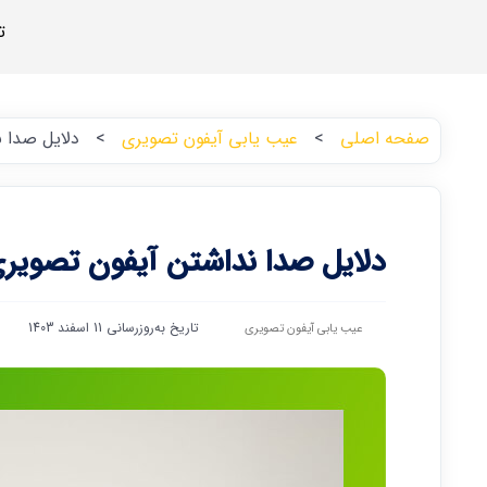
ت
صفحه اصلی
>
عیب یابی آیفون تصویری
>
دلایل صدا ن
دلایل صدا نداشتن آیفون تصویری
تاریخ به‌روزرسانی 11 اسفند 1403
عیب یابی آیفون تصویری