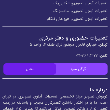
تعمیرات آیفون تصویری الکتروپیک
تعمیرات آیفون تصویری سامسونگ
تعمیرات آیفون تصویری هیوندای تلکام
تعمیرات حضوری و دفتر مرکزی
تهران، خیابان لاله‌زار، مجتمع فراز، طبقه ۴، واحد ۵
تلفن:
36914973-021
گوگل مپ
نشان
درباره ما
کوروش تصویر مرکز تخصصی تعمیرات آیفون تصویری در تهران
است. ما با در اختیار داشتن تعمیرکاران مجرب و باسابقه در زمینه
تعمیر انواع دربازکن تصویری تلاش می‌کنیم تا بهترین نوع خدمات