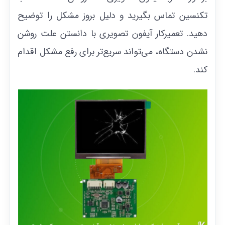
تکنسین تماس بگیرید و دلیل بروز مشکل را توضیح
دهید. تعمیرکار آیفون تصویری با دانستن علت روشن
نشدن دستگاه، می‌تواند سریع‌تر برای رفع مشکل اقدام
کند.