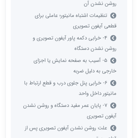
روشن نشدن آن
تنظیمات اشتباه مانیتور؛ عاملی برای
قطعی آیفون تصویری
4- خرابی دکمه پاور آیفون تصویری و
روشن نشدن دستگاه
5- آسیب به صفحه نمایش یا اجزای
خارجی به دلیل ضربه
6- خرابی پنل جلوی درب و قطع ارتباط با
مانیتور داخل واحد
7- پایان عمر مفید دستگاه و روشن نشدن
آیفون تصویری
علت روشن نشدن آیفون تصویری پس از