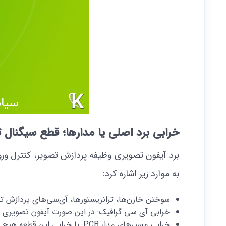
خرابی برد اصلی یا مدارها؛ قطع سیگنال 
برد آیفون تصویری وظیفه پردازش تصویر، کنترل ورو
به موارد زیر اشاره کرد:
سوختن خازن‌ها، ترانزیستورها، آی‌سی‌های پردازش ت
خرابی آی سی گرافیک: در این صورت آیفون تصویری ص
خرابی مسیرهای مدار PCB: با خرابی این قطعه هیچ تصویری نشان داده نمی‌شود، حتی اگر سایر اجزا سالم باشد.