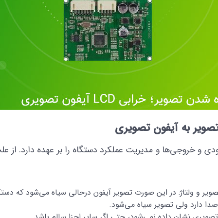
تصویر به آیفون تصویری
دی و خروجی‌ها و مدیریت عملکرد دستگاه را بر عهده دارد. از ع
صویر و ولتاژ: در این صورت تصویر آیفون درحالی سیاه می‌شود که دس
دا دارد ولی تصویر سیاه می‌شود.