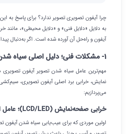
چرا آیفون تصویری تصویر ندارد؟ برای پاسخ به ای
به دلایل «دلایل فنی» و «دلایل محیطی»، مانند خ
آیفون و راه‌حل آن آورده شده است. اگر به‌دنبال پ
1- مشکلات فنی؛ دلیل اصلی سیاه شدن تصویر آیفون
مهم‌ترین عامل سیاه شدن تصویر آیفون تصویری 
نمایش، خرابی برد اصلی آیفون تصویری، سیم‌کشی د
می‌پردازیم:
خرابی صفحه‌نمایش (LCD/LED)؛ عامل اصلی سیاه شدن آیفون تصویری
اولین موردی که برای عیب‌یابی سیاه شدن آیفون
تصویر و آسیب جزئی باعث پرش تصویر آیفون تصویری