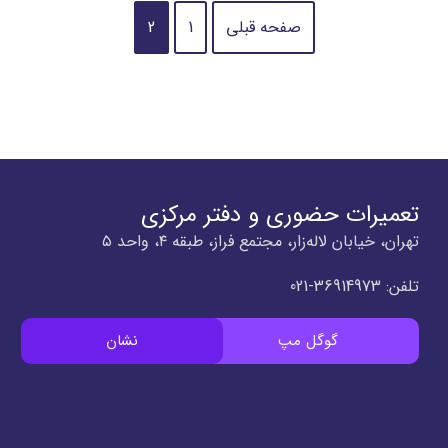
صفحه قبلی
1
2
تعمیرات حضوری و دفتر مرکزی
تهران، خیابان لاله‌زار، مجتمع فراز، طبقه ۴، واحد ۵
تلفن:
36914973-021
گوگل مپ
نشان